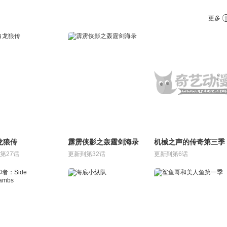
更多
龙狼传
霹雳侠影之轰霆剑海录
机械之声的传奇第三季
第27话
更新到第32话
更新到第6话