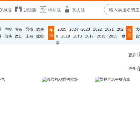
OVA版
剧场版
特别版
真人版
泪
声控
古装
恶搞
武侠
2025
2024
2023
2022
2021
202
大
年
地
份
区
摄
仙侠
魔幻
未知
妹控
0
2019
2018
2017
2016
2015
更
台
早
更多
更多