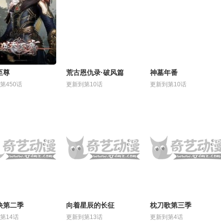
至尊
荒古恩仇录·破风篇
神墓年番
第450话
更新到第10话
更新到第10话
诀第二季
向着星辰的长征
枕刀歌第三季
第14话
更新到第13话
更新到第4话