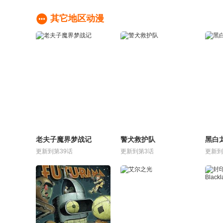

其它地区动漫
老夫子魔界梦战记
警犬救护队
黑白
更新到第39话
更新到第3话
更新到