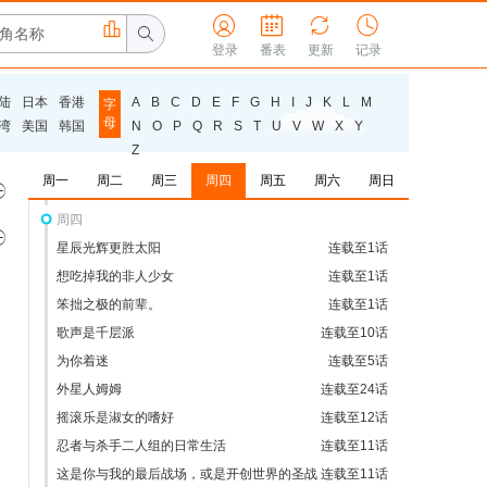
命运/奇异赝品



连载至1话



周三
登录
番表
更新
记录
无职英雄～技能什么的毫无用处～
连载至2话
陆
日本
香港
A
B
C
D
E
F
G
H
I
J
K
L
M
字
矢野同学观察日记
连载至1话
母
湾
美国
韩国
N
O
P
Q
R
S
T
U
V
W
X
Y
帝乃三姐妹原来很好搞定
连载至12话
Z
拜托请穿上，鹰峰同学
连载至10话
周一
周二
周三
周四
周五
周六
周日

启示录酒店
连载至2话
周四

星辰光辉更胜太阳
连载至1话
想吃掉我的非人少女
连载至1话
笨拙之极的前辈。
连载至1话
歌声是千层派
连载至10话
为你着迷
连载至5话
外星人姆姆
连载至24话
摇滚乐是淑女的嗜好
连载至12话
忍者与杀手二人组的日常生活
连载至11话
这是你与我的最后战场，或是开创世界的圣战
连载至11话