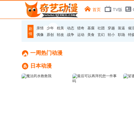
首页
TV版
亲情
少年
枕美
动态
猎奇
基腐
社团
穿越
装逼
催
剧
情
偶像
原创
轻改
战争
运动
美食
玄幻
轻小
职场
特

一周热门动漫

日本动漫