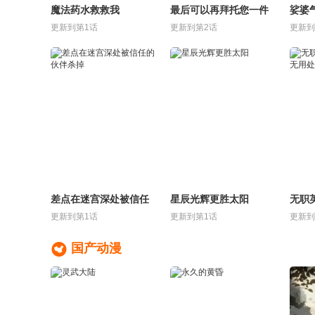
魔法药水救救我
最后可以再拜托您一件
娑婆
事吗
更新到第1话
更新到第2话
更新到
差点在迷宫深处被信任
星辰光辉更胜太阳
无职
的伙伴杀掉
毫无
更新到第1话
更新到第1话
更新到

国产动漫