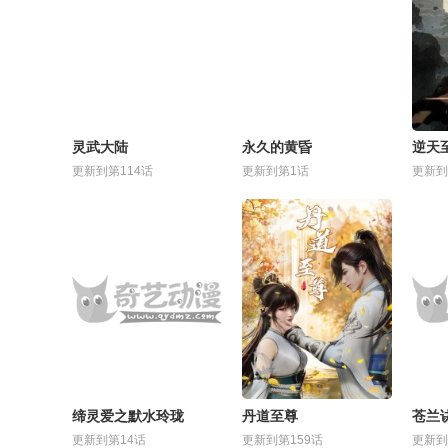
灵武大陆
永久的黄昏
逆天
更新到第114话
更新到第1话
更新到
缔灵爱之默水玲珑
丹道至尊
苍兰
更新到第14话
更新到第159话
更新到