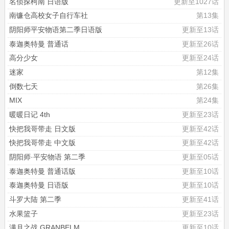
名侦探柯南 日语版
更新至1027话
南镰仓高校女子自行车社
第13集
阴阳师平安物语第二季日语版
更新至13话
泰迦奥特曼 普通话
更新至26话
高分少女
更新至24话
迷家
第12集
倒数七天
第26集
MIX
第24集
暖暖日记 4th
更新至23话
快把我哥带走 日文版
更新至42话
快把我哥带走 中文版
更新至42话
阴阳师·平安物语 第二季
更新至05话
泰迦奥特曼 普通话版
更新至10话
泰迦奥特曼 日语版
更新至10话
斗罗大陆 第二季
更新至41话
水果篮子
更新至23话
满月之战 GRANBELM
更新至10话