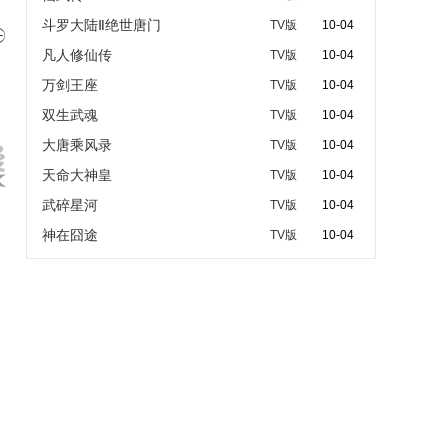
斗罗大陆Ⅱ绝世唐门
TV版
10-04

凡人修仙传
TV版
10-04
万剑王座
TV版
10-04
双生武魂
TV版
10-04
大唐乘风录
TV版
10-04
天命大神皇
TV版
10-04
武碎星河
TV版
10-04
神在囧途
TV版
10-04