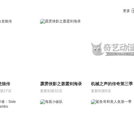
更多
龙狼传
霹雳侠影之轰霆剑海录
机械之声的传奇第三季
第27话
更新到第32话
更新到第6话