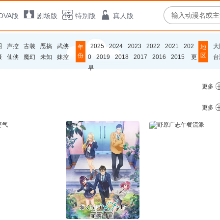
OVA版
剧场版
特别版
真人版
泪
声控
古装
恶搞
武侠
2025
2024
2023
2022
2021
202
大
年
地
份
区
摄
仙侠
魔幻
未知
妹控
0
2019
2018
2017
2016
2015
更
台
早
更多
更多