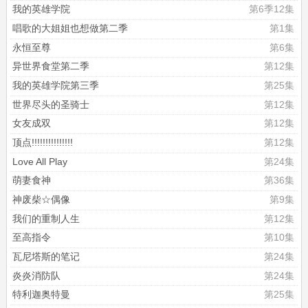
我的英雄学院
第6季12集
唱歌的大姐姐也想做第二季
第1集
永恒至尊
第6集
异世界食堂第二季
第12集
我的英雄学院第三季
第25集
世界尽头的圣骑士
第12集
女友成双
第12集
顶点!!!!!!!!!!!!!!!
第12集
Love All Play
第24集
萌妻食神
第36集
神废柴☆偶像
第9集
我们的重制人生
第12集
至高指令
第10集
瓦尼塔斯的笔记
第24集
炎炎消防队
第24集
特利迦奥特曼
第25集