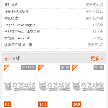
牙斗兽娘
更新至01话
神技 旺达国语版
更新至33话
神技旺达
更新至26话
Ragna Strike Angels
12话全
学战都市Asterisk第二季
12话全
学战都市Asterisk
24话全
雏蜂日语版 第一季
更新至5话
TV版

更多
第114集
第1集
第1集
9.0
10.0
10.0