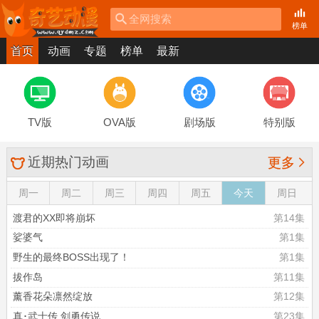
全网搜索
榜单
首页
动画
专题
榜单
最新
TV版
OVA版
剧场版
特别版
近期热门动画

更多
周一
周二
周三
周四
周五
今天
周日
渡君的XX即将崩坏
第14集
娑婆气
第1集
野生的最终BOSS出现了！
第1集
拔作岛
第11集
薰香花朵凛然绽放
第12集
真･武士传 剑勇传说
第23集