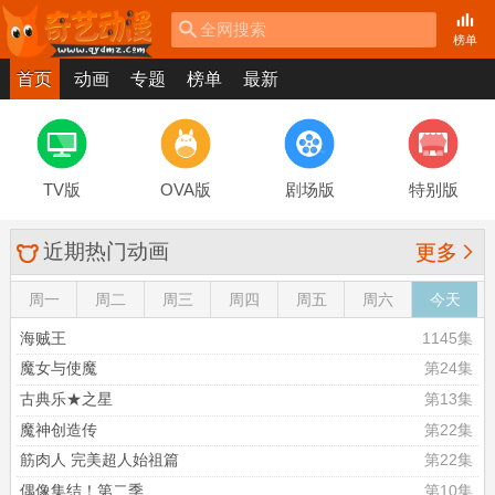
全网搜索
榜单
首页
动画
专题
榜单
最新
TV版
OVA版
剧场版
特别版
近期热门动画

更多
周一
周二
周三
周四
周五
周六
今天
海贼王
1145集
魔女与使魔
第24集
古典乐★之星
第13集
魔神创造传
第22集
筋肉人 完美超人始祖篇
第22集
偶像集结！第二季
第10集