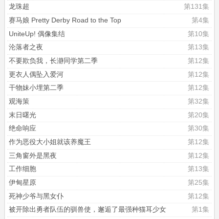
龙珠超
第131集
赛马娘 Pretty Derby Road to the Top
第4集
UniteUp! 偶像集结
第10集
沦落者之夜
第13集
不要欺负我，长瀞同学第二季
第12集
更衣人偶坠入爱河
第12集
干物妹小埋第二季
第12集
观海策
第32集
末日曙光
第20集
绝命响应
第30集
作为恶役大小姐就该养魔王
第12集
三角窗外是黑夜
第12集
工作细胞
第13集
伊甸星原
第25集
死神少爷与黑女仆
第12集
被开除出勇者队伍的驯兽使，邂逅了最强种猫耳少女
第1集