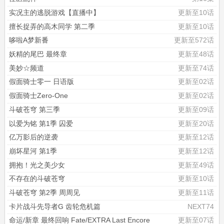
实况主的逃脱游戏【直播中】
更新至10话
擅长捉弄的高木同学 第二季
更新至10话
哆啦A梦新番
更新至572话
妖精的尾巴 最终章
更新至48话
美妙☆频道
更新至74话
假面骑士零一 日语版
更新至02话
假面骑士Zero-One
更新至02话
斗破苍穹 第三季
更新至09话
以爱为铭 第1季 囚爱
更新至20话
亿万影后的逆袭
更新至12话
崩坏星河 第1季
更新至12话
拥抱！光之美少女
更新至49话
不存在的斗破苍穹
更新至10话
斗破苍穹 第2季 周周见
更新至11话
卡片战斗先导者G 齿轮危机篇
NEXT74
命运/新章 最终回响 Fate/EXTRA Last Encore
更新至07话