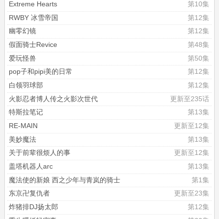
Extreme Hearts
第10集
RWBY 冰雪帝国
第12集
幽零幻镜
第12集
假面骑士Revice
第48集
爱玩怪兽
第50集
pop子和pipi美的日常
第12集
白领羽球部
第12集
火影忍者博人传之火影次世代
更新至235话
特斯拉笔记
第13集
RE-MAIN
更新至12集
美妙魔法
第13集
关于前辈很烦人的事
更新至12集
盖塔机器人arc
第13集
魔法使的新娘 西之少年与青岚的骑士
第1集
东京卍复仇者
更新至23集
炸猪排DJ扬太郎
第12集