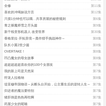
全修
第11集
喜欢的冲绳妹说方言
第12集
只摸1分钟也可以哦…共享房屋的秘密规则
第6集
青之驱魔师雪之尽头篇
第9集
新干线变形机器人 改变世界
第30集
香格里拉·开拓异境～粪作猎手挑战神作～
第8集
队长小翼2世少篇
第8集
OVERTAKE！
第8集
凹凸魔女的母女故事
第8集
超超超超超喜欢你的100个女朋友
第7集
我的新上司是天然呆
第7集
狩龙人拉格纳
第8集
堤亚穆帝国物语～从断头台开始，公主重生后的逆转人生～
第7集
归还者的魔法要特别
第7集
猪肝倒是热热再吃啊
第7集
药屋少女的呢喃
第7集