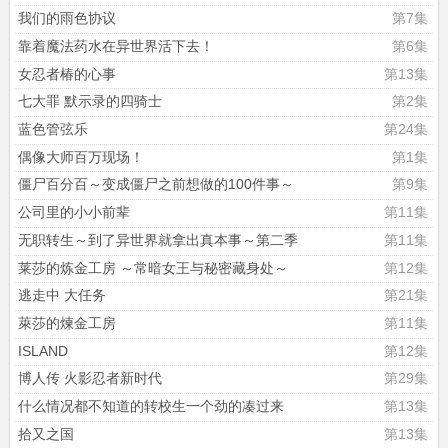
我们的雨色协议
第7集
靠着魔法药水在异世界活下去！
第6集
女忍者椿的心事
第13集
七大罪 默示录的四骑士
第2集
蓝色管弦乐
第24集
偶像大师百万现场！
第1集
僵尸百分百～变成僵尸之前想做的100件事～
第9集
公司里的小小前辈
第11集
无职转生～到了异世界就拿出真本事～第二季
第11集
莱莎的炼金工房 ～常暗女王与秘密藏身处～
第12集
逃走中 大任务
第21集
萊莎的煉金工房
第11集
ISLAND
第12集
博人传 火影忍者新时代
第29集
什么情况都不知道的转校生一个劲的凑过来
第13集
拾又之国
第13集