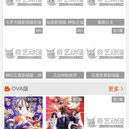
斗罗大陆剧场版剑道
仙逆剧场版 神临之战
雀斑公主
尘心
BD
BD
全3集
神印王座剧场版：伊
几分钟的欢呼
完美世界剧场版
莱克斯传奇
OVA版

更多
HD中字
第2集
第2集