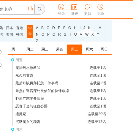
为你着迷



连载至5话



外星人姆姆
登录
番表
更新
连载至24话
记录
摇滚乐是淑女的嗜好
连载至12话
陆
日本
香港
A
B
C
D
E
F
G
H
I
J
K
L
M
字
忍者与杀手二人组的日常生活
连载至11话
母
湾
美国
韩国
N
O
P
Q
R
S
T
U
V
W
X
Y
这是你与我的最后战场，或是开创世界的圣战
连载至11话
Z
第二季
每日男公关
连载至8话
周一
周二
周三
周四
周五
周六
周日

瞬间治疗却被视为无用而被流放的天才治疗
连载至4话
师，以暗黑治疗师的身份幸福地生活着
周五

魔法药水救救我
连载至1话
永久的黄昏
连载至1话
最后可以再拜托您一件事吗
连载至2话
差点在迷宫深处被信任的伙伴杀掉
连载至1话
野原广志午餐流派
连载至1话
恶食千金与狂血公爵
连载至1话
通灵妃
连载至29话
沉默魔女的秘密
连载至12话
周六