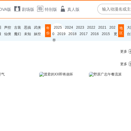
OVA版
剧场版
特别版
真人版
泪
声控
古装
恶搞
武侠
2025
2024
2023
2022
2021
202
大
年
地
份
区
摄
仙侠
魔幻
未知
妹控
0
2019
2018
2017
2016
2015
更
台
早
更多
更多