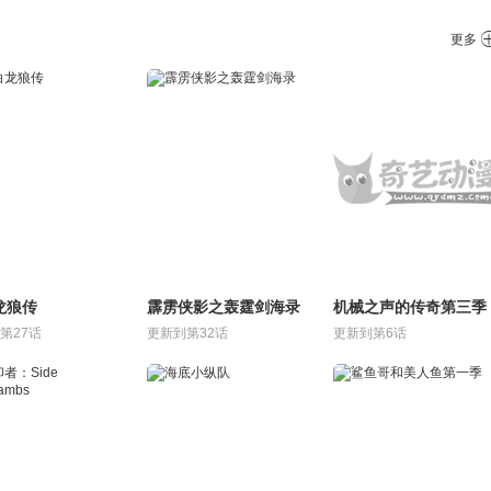
更多
龙狼传
霹雳侠影之轰霆剑海录
机械之声的传奇第三季
第27话
更新到第32话
更新到第6话